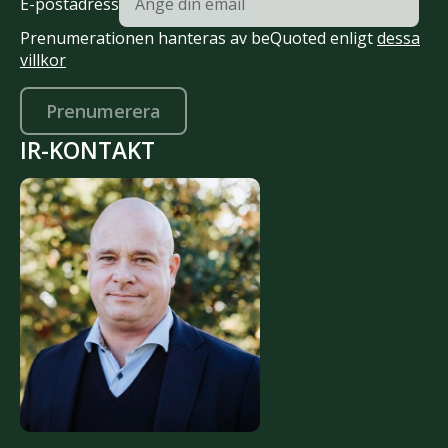
E-postadress
Prenumerationen hanteras av beQuoted enligt
dessa
villkor
Prenumerera
IR-KONTAKT