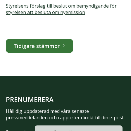
Styrelsens förslag till beslut om bemyndigande för
styrelsen att besluta om nyemission
Tidigare stämmor
PRENUMERERA
Håll dig uppdaterad med våra senaste
pressmeddelanden och rapporter direkt till din e-post.